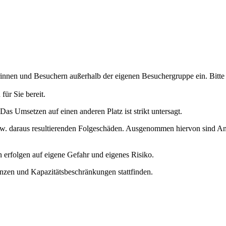
rinnen und Besuchern außerhalb der eigenen Besuchergruppe ein. Bitte
für Sie bereit.
 Das Umsetzen auf einen anderen Platz ist strikt untersagt.
. daraus resultierenden Folgeschäden. Ausgenommen hiervon sind Ans
n erfolgen auf eigene Gefahr und eigenes Risiko.
zen und Kapazitätsbeschränkungen stattfinden.