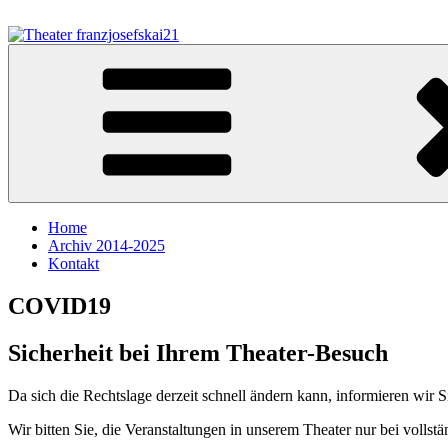
Zum
Inhalt
springen
Theater franzjosefskai21
Home
Archiv 2014-2025
Kontakt
COVID19
Sicherheit bei Ihrem Theater-Besuch
Da sich die Rechtslage derzeit schnell ändern kann, informieren wir
Wir bitten Sie, die Veranstaltungen in unserem Theater nur bei voll