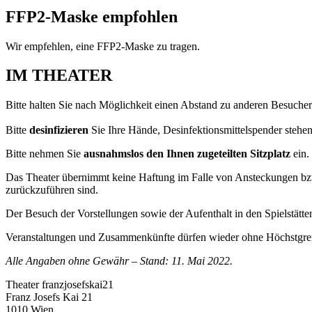
FFP2-Maske empfohlen
Wir empfehlen, eine FFP2-Maske zu tragen.
IM THEATER
Bitte halten Sie nach Möglichkeit einen Abstand zu anderen Besuche
Bitte
desinfizieren
Sie Ihre Hände, Desinfektionsmittelspender stehen 
Bitte nehmen Sie
ausnahmslos den Ihnen zugeteilten Sitzplatz
ein.
Das Theater übernimmt keine Haftung im Falle von Ansteckungen bzw
zurückzuführen sind.
Der Besuch der Vorstellungen sowie der Aufenthalt in den Spielstätte
Veranstaltungen und Zusammenkünfte dürfen wieder ohne Höchstgren
Alle Angaben ohne Gewähr – Stand: 11. Mai 2022.
Theater franzjosefskai21
Franz Josefs Kai 21
1010 Wien