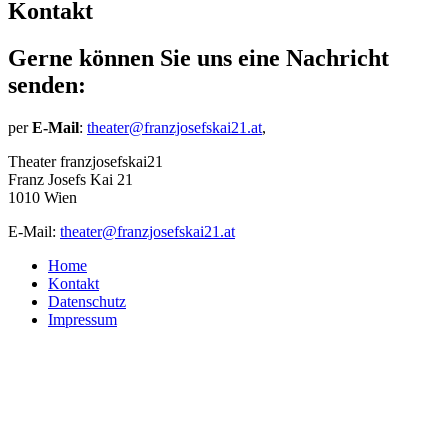
Kontakt
Gerne können Sie uns eine Nachricht
senden:
per
E-Mail
:
theater@franzjosefskai21.at
,
Theater franzjosefskai21
Franz Josefs Kai 21
1010 Wien
E-Mail:
theater@franzjosefskai21.at
Home
Kontakt
Datenschutz
Impressum