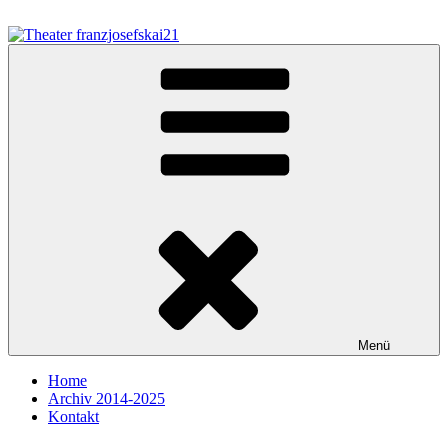
Zum
Inhalt
springen
Theater franzjosefskai21
Menü
Home
Archiv 2014-2025
Kontakt