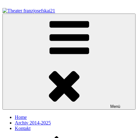
Zum
Inhalt
springen
Theater franzjosefskai21
Menü
Home
Archiv 2014-2025
Kontakt