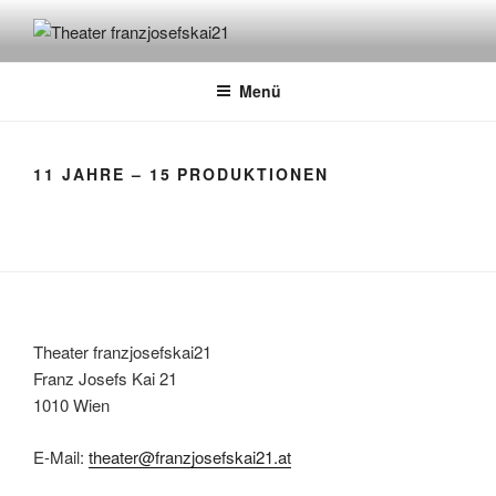
Zum
Inhalt
THEATER FRANZJOSEFSKAI21
springen
Menü
11 JAHRE – 15 PRODUKTIONEN
Theater franzjosefskai21
Franz Josefs Kai 21
1010 Wien
E-Mail:
theater@franzjosefskai21.at