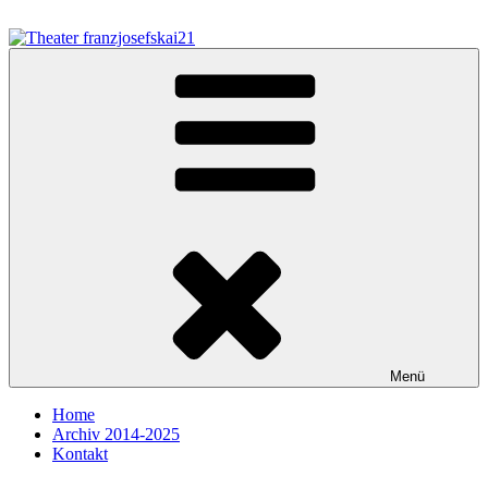
Zum
Inhalt
springen
Theater franzjosefskai21
Menü
Home
Archiv 2014-2025
Kontakt