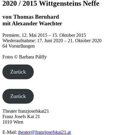
2020 / 2015 Wittgensteins Neffe
von Thomas Bernhard
mit Alexander Waechter
Premiere, 12. Mai 2015 – 15. Oktober 2015
Wiederaufnahme: 17. Juni 2020 – 21. Oktober 2020
64 Vorstellungen
Fotos © Barbara Pálffy
Zurück
Zurück
Theater franzjosefskai21
Franz Josefs Kai 21
1010 Wien
E-Mail:
theater@franzjosefskai21.at